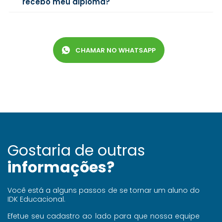
recebo meu diploma?
CHAMAR NO WHATSAPP
Whatsapp ícone
Gostaria de outras
informações?
Você está a alguns passos de se tornar um aluno do
IDK Educacional.
Efetue seu cadastro ao lado para que nossa equipe