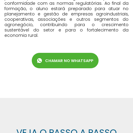
conformidade com as normas regulatórias. Ao final da
formação, o aluno estará preparado para atuar no
planejamento e gestão de empresas agroindustriais,
cooperativas, associações e outros segmentos do
agronegócio, contribuindo para o crescimento
sustentável do setor e para o fortalecimento da
economia rural.
CHAMAR NO WHATSAPP
Whatsapp ícone
VEJA O PASSO A PASSO