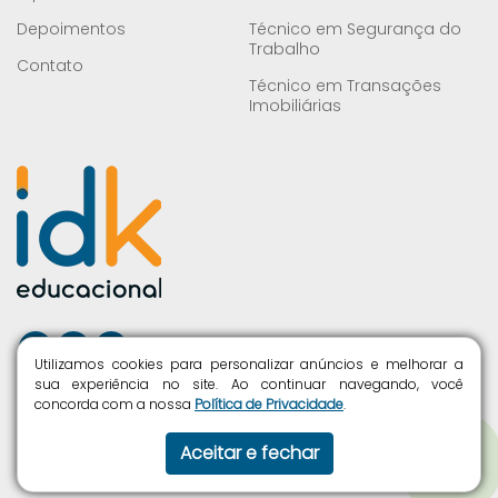
Depoimentos
Técnico em Segurança do
Trabalho
Contato
Técnico em Transações
Imobiliárias
Facebook Ícone
Instagram Ícone
Youtube Ícone
Utilizamos cookies para personalizar anúncios e melhorar a
sua experiência no site. Ao continuar navegando, você
concorda com a nossa
Política de Privacidade​
.
Instituto Dom Kurios Educacional Ltda. © 2024
Todos os direitos reservados.
Aceitar e fechar