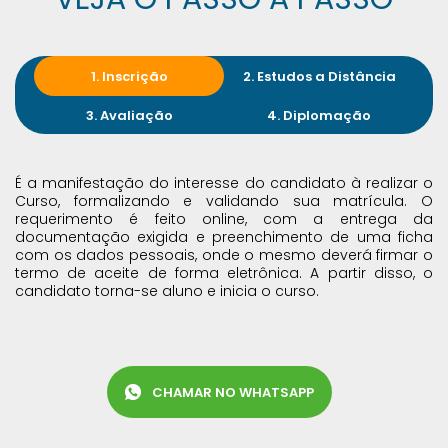
1. Inscrição
2. Estudos a Distância
3. Avaliação
4. Diplomação
É a manifestação do interesse do candidato à realizar o
Curso, formalizando e validando sua matrícula. O
requerimento é feito online, com a entrega da
documentação exigida e preenchimento de uma ficha
com os dados pessoais, onde o mesmo deverá firmar o
termo de aceite de forma eletrônica. A partir disso, o
candidato torna-se aluno e inicia o curso.
CHAMAR NO WHATSAPP
Whatsapp ícone