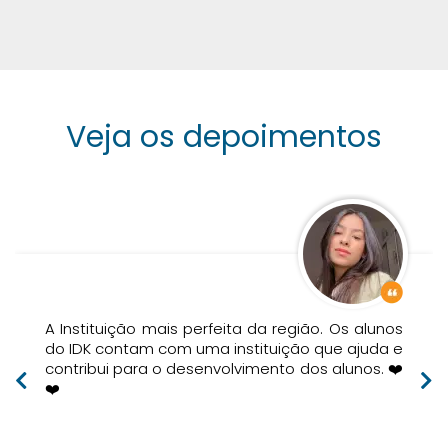
Veja os depoimentos
 ícone
Aspas
A Instituição mais perfeita da região. Os alunos
do IDK contam com uma instituição que ajuda e
contribui para o desenvolvimento dos alunos. ❤️
❤️