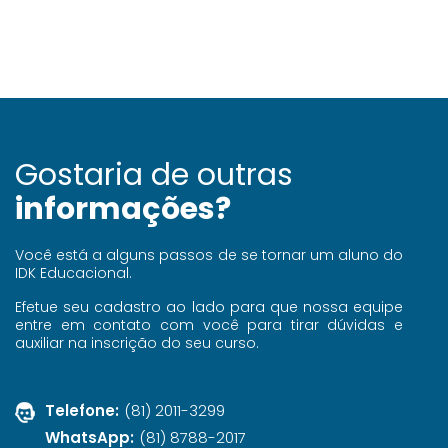
Gostaria de outras
informações?
Você está a alguns passos de se tornar um aluno do
IDK Educacional.
Efetue seu cadastro ao lado para que nossa equipe
entre em contato com você para tirar dúvidas e
auxiliar na inscrição do seu curso.
Headset ícone
Telefone:
(81) 2011-3299
WhatsApp:
(81) 8788-2017