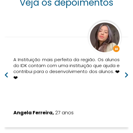
Veja os depoimentos
 ícone
Aspas
A Instituição mais perfeita da região. Os alunos
do IDK contam com uma instituição que ajuda e
contribui para o desenvolvimento dos alunos. ❤️
❤️
Angela Ferreira,
27 anos