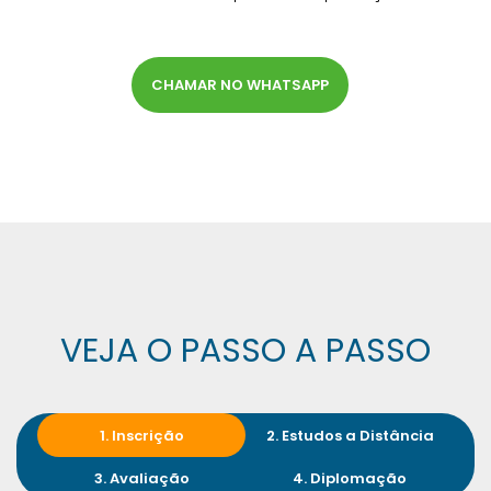
CHAMAR NO WHATSAPP
VEJA O PASSO A PASSO
1. Inscrição
2. Estudos a Distância
3. Avaliação
4. Diplomação