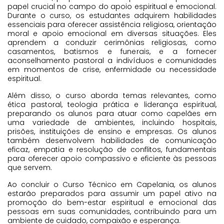
papel crucial no campo do apoio espiritual e emocional.
Durante o curso, os estudantes adquirem habilidades
essenciais para oferecer assistência religiosa, orientação
moral e apoio emocional em diversas situações. Eles
aprendem a conduzir cerimônias religiosas, como
casamentos, batismos e funerais, e a fornecer
aconselhamento pastoral a indivíduos e comunidades
em momentos de crise, enfermidade ou necessidade
espiritual.
Além disso, o curso aborda temas relevantes, como
ética pastoral, teologia prática e liderança espiritual,
preparando os alunos para atuar como capelães em
uma variedade de ambientes, incluindo hospitais,
prisões, instituições de ensino e empresas. Os alunos
também desenvolvem habilidades de comunicação
eficaz, empatia e resolução de conflitos, fundamentais
para oferecer apoio compassivo e eficiente às pessoas
que servem.
Ao concluir o Curso Técnico em Capelania, os alunos
estarão preparados para assumir um papel ativo na
promoção do bem-estar espiritual e emocional das
pessoas em suas comunidades, contribuindo para um
ambiente de cuidado, compaixão e esperança.